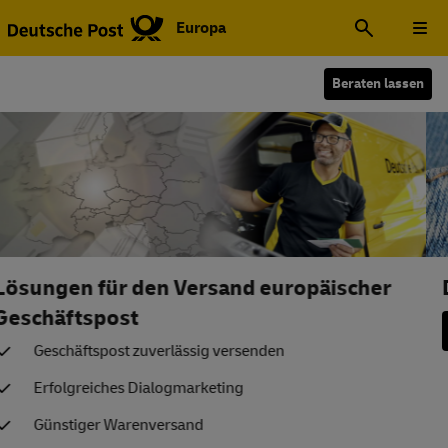
Europa
Beraten lassen
DHL E-Commerce Trends Report 2025
Mehr erfahren