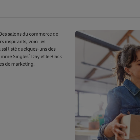
 Des salons du commerce de
 inspirants, voici les
si listé quelques-uns des
comme Singles`Day et le Black
nes de marketing.