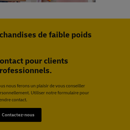
rchandises
de
faible poids
ontact pour clients
rofessionnels.
us nous ferons un plaisir de vous conseiller
rsonnellement. Utiliser notre formulaire pour
endre contact.
Contactez-nous