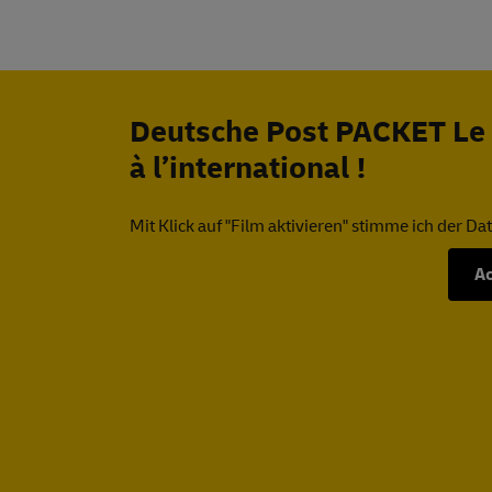
Deutsche
Post PACKET Le 
à l’international !
Mit Klick auf "Film aktivieren" stimme ich der D
Ac