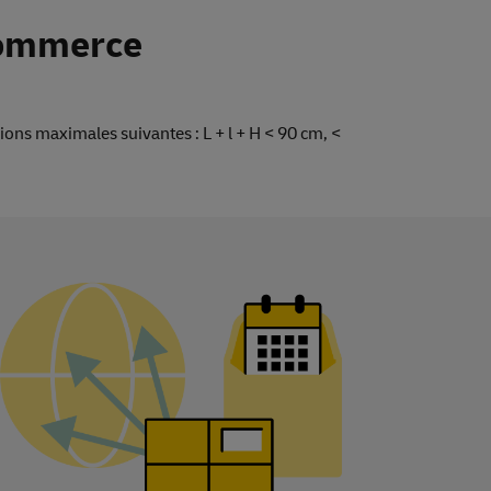
Commerce
ions maximales suivantes : L + l + H < 90 cm, <