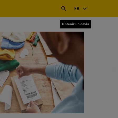
FR
Obtenir un devis