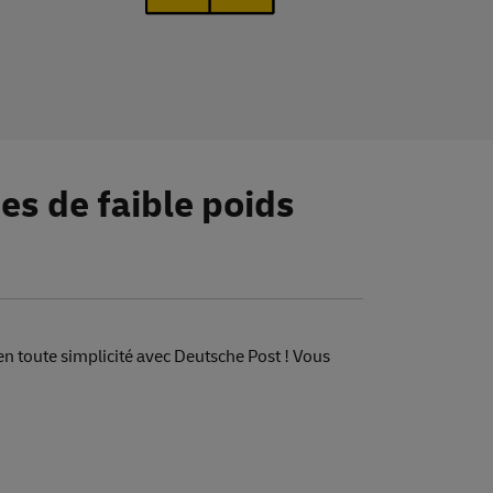
ses
de
faible poids
n toute simplicité avec Deutsche Post ! Vous