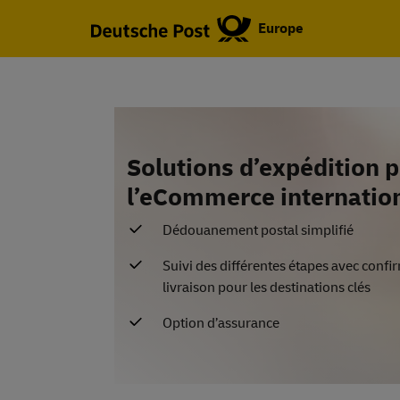
Europe
Solutions d’expédition 
l’eCommerce internatio
Dédouanement postal simplifié
Suivi des différentes étapes avec confi
livraison pour les destinations clés
Option d’assurance