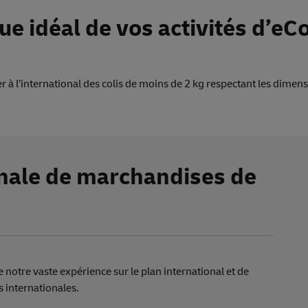
que idéal
de
vos activités d’e
à l’international des colis de moins de 2 kg respectant les dimens
onale
de
marchandises
de
 notre vaste expérience sur le plan international et de
 internationales.