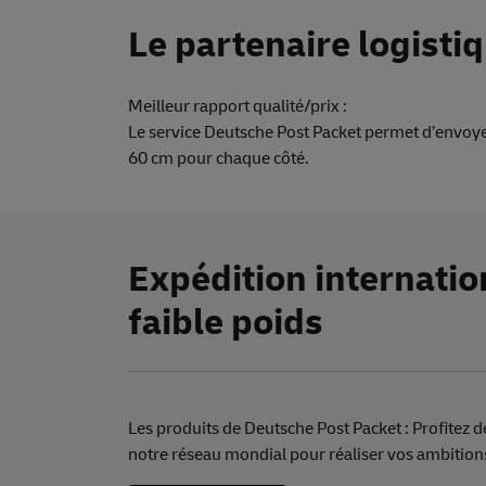
Le partenaire logisti
Meilleur rapport qualité/prix :
Le service Deutsche Post Packet permet d’envoyer 
60 cm pour chaque côté.
Expédition internati
faible poids
Les produits de Deutsche Post Packet : Profitez de
notre réseau mondial pour réaliser vos ambitions