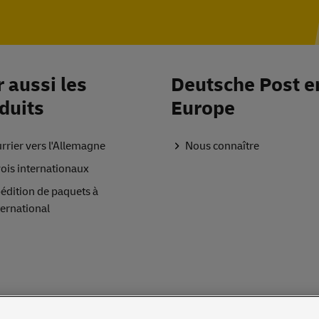
r aussi les
Deutsche
Post
e
duits
Europe
rrier vers l'Allemagne
Nous connaître
ois internationaux
édition
de
paquets à
nternational