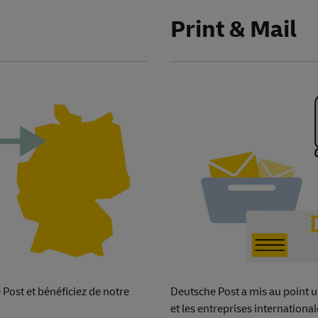
Print &
Mail
Post et bénéficiez de notre
Deutsche Post a mis au point u
et les entreprises internationa