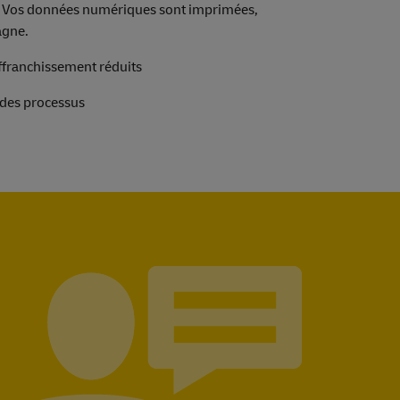
 Vos données numériques sont imprimées,
agne.
affranchissement réduits
des processus