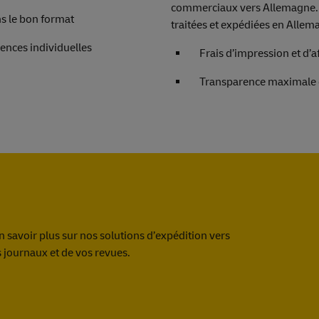
commerciaux vers Allemagne.
s le bon format
traitées et expédiées en Allem
ences individuelles
Frais d’impression et d’
Transparence maximale 
savoir plus sur nos solutions d’expédition vers
 journaux et de vos revues.