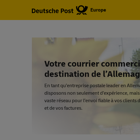
Europe
Votre courrier commerci
destination de l’Allema
En tant qu’entreprise postale leader en Alle
disposons non seulement d’expérience, mais 
vaste réseau pour l’envoi fiable à vos clients 
et de vos factures.