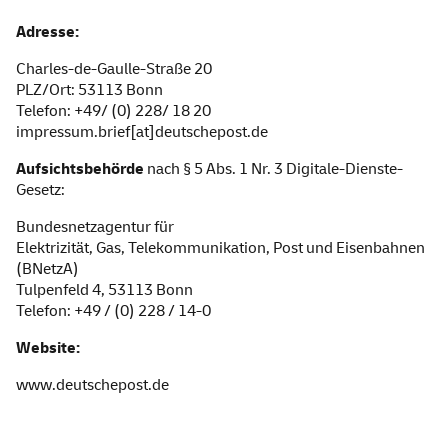
Adresse:
Charles-de-Gaulle-Straße 20
PLZ/Ort: 53113 Bonn
Telefon: +49/ (0) 228/ 18 20
impressum.brief[at]deutschepost.de
Aufsichtsbehörde
nach § 5 Abs. 1 Nr. 3 Digitale-Dienste-
Gesetz:
Bundesnetzagentur für
Elektrizität, Gas, Telekommunikation, Post und Eisenbahnen
(BNetzA)
Tulpenfeld 4, 53113 Bonn
Telefon: +49 / (0) 228 / 14-0
Website:
www.deutschepost.de